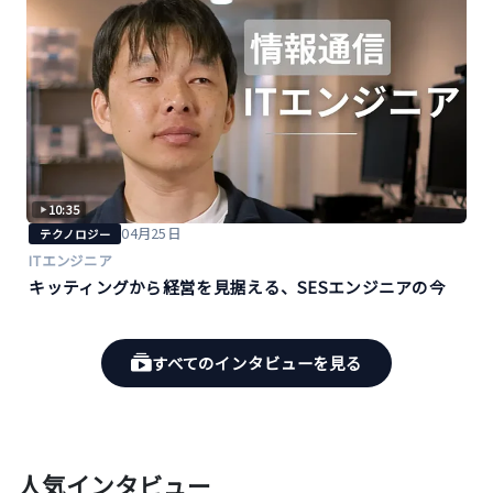
10:35
04月25日
テクノロジー
ITエンジニア
キッティングから経営を見据える、SESエンジニアの今
すべてのインタビューを見る
人気インタビュー