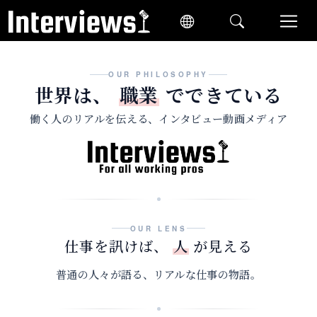
OUR PHILOSOPHY
世界は、
職業
でできている
働く人のリアルを伝える、インタビュー動画メディア
OUR LENS
仕事を訊けば、
人
が見える
普通の人々が語る、リアルな仕事の物語。