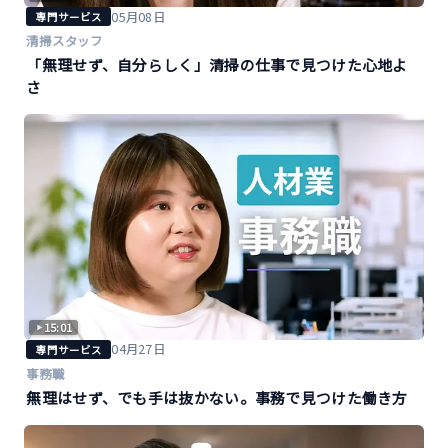
05月08日
専門サービス
清掃スタッフ
「無理せず、自分らしく」清掃の仕事で見つけた心地よ
さ
15:01
04月27日
専門サービス
事務職
無理はせず、でも手は抜かない。事務で見つけた働き方